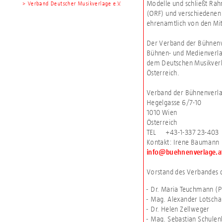
Modelle und schließt Ra
> Verband Deutscher Musikverlage e.V.
(ORF) und verschiedenen
ehrenamtlich von den Mitg
Der Verband der Bühnenv
Bühnen- und Medienverla
dem Deutschen Musikverl
Österreich.
Verband der Bühnenverla
Hegelgasse 6/7-10
1010 Wien
Österreich
TEL +43-1-337 23-403
Kontakt: Irene Baumann
info@buehnenverlage.a
Vorstand des Verbandes 
Dr. Maria Teuchmann (P
Mag. Alexander Lotschak
Dr. Helen Zellweger
Mag. Sebastian Schulen