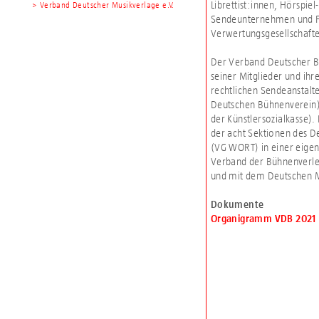
Librettist:innen, Hörspi
> Verband Deutscher Musikverlage e.V.
Sendeunternehmen und Fi
Verwertungsgesellschaften
Der Verband Deutscher Bü
seiner Mitglieder und ihr
rechtlichen Sendeanstalt
Deutschen Bühnenverein) 
der Künstlersozialkasse).
der acht Sektionen des D
(VG WORT) in einer eige
Verband der Bühnenverle
und mit dem Deutschen 
Dokumente
Organigramm VDB 2021