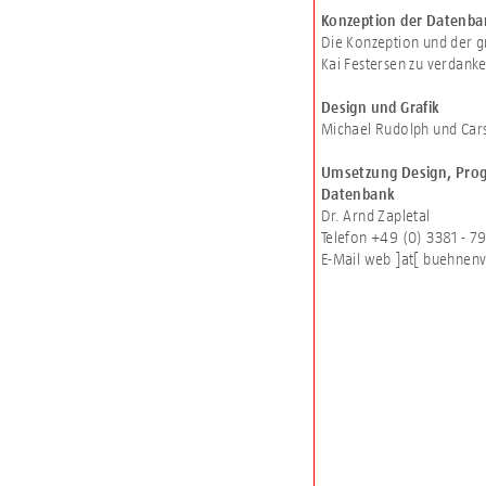
Konzeption der Datenba
Die Konzeption und der 
Kai Festersen zu verdank
Design und Grafik
Michael Rudolph und Ca
Umsetzung Design, Pro
Datenbank
Dr. Arnd Zapletal
Telefon +49 (0) 3381 - 7
E-Mail
web ]at[ buehnenv