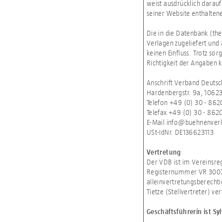
weist ausdrücklich darauf 
seiner Website enthalten
Die in die Datenbank (the
Verlagen zugeliefert und 
keinen Einfluss. Trotz so
Richtigkeit der Angaben 
Anschrift Verband Deutsc
Hardenbergstr. 9a, 10623
Telefon +49 (0) 30 - 86
Telefax +49 (0) 30 - 862
E-Mail info@buehnenverl
USt-IdNr. DE136623113
Vertretung
Der VDB ist im Vereinsreg
Registernummer VR 3007 N
alleinvertretungsberech
Tietze (Stellvertreter) ver
Geschäftsführerin ist Sy