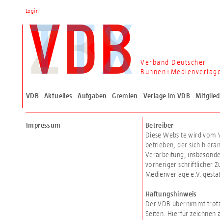
Login
Verband Deutscher
Bühnen+Medienverlag
VDB
Aktuelles
Aufgaben
Gremien
Verlage im VDB
Mitglie
Impressum
Betreiber
Diese Website wird vom 
betrieben, der sich hiera
Verarbeitung, insbesonde
vorheriger schriftlicher
Medienverlage e.V. gestat
Haftungshinweis
Der VDB übernimmt trotz 
Seiten. Hierfür zeichnen 