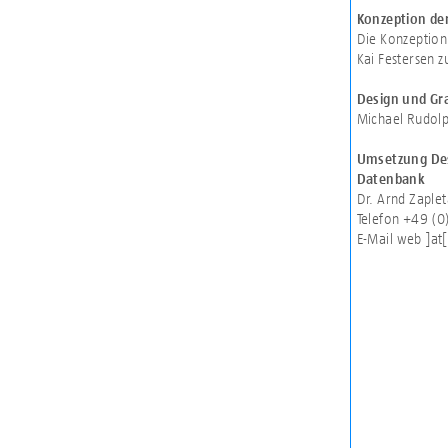
Konzeption de
Die Konzeption
Kai Festersen 
Design und Gra
Michael Rudol
Umsetzung Des
Datenbank
Dr. Arnd Zaplet
Telefon +49 (0
E-Mail
web ]at[