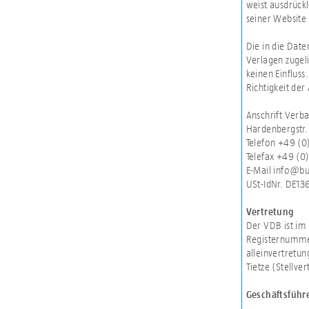
weist ausdrückl
seiner Website
Die in die Date
Verlagen zugeli
keinen Einfluss
Richtigkeit de
Anschrift Verb
Hardenbergstr.
Telefon +49 (0
Telefax +49 (0
E-Mail info@b
USt-IdNr. DE13
Vertretung
Der VDB ist im 
Registernummer
alleinvertretu
Tietze (Stellver
Geschäftsführe