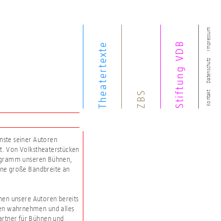
Impressum
Stiftung VDB
Theatertexte
Datenschutz
ZBS
Kontakt
enste seiner Autoren
rt. Von Volkstheaterstücken
rogramm unseren Bühnen,
ine große Bandbreite an
inen unsere Autoren bereits
nen wahrnehmen und alles
Partner für Bühnen und