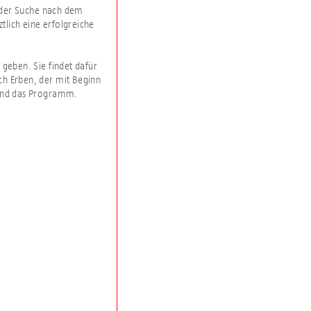
 der Suche nach dem
lich eine erfolgreiche
 geben. Sie findet dafür
ch Erben, der mit Beginn
rend das Programm.