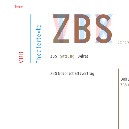
Login
Theatertexte
Zentr
VDB
ZBS
Satzung
Beirat
ZBS Gesellschaftsvertrag
Dok
ZBS 