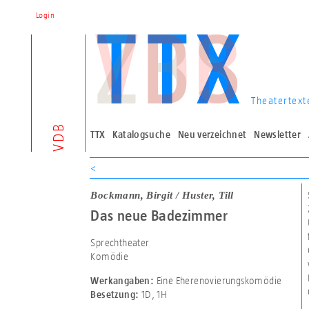
Login
Theatertext
VDB
TTX
Katalogsuche
Neu verzeichnet
Newsletter
<
Bockmann, Birgit / Huster, Till
Das neue Badezimmer
Sprechtheater
Komödie
Eine Eherenovierungskomödie
Werkangaben:
1D
,
1H
Besetzung: