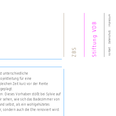
Impressum
Stiftung VDB
Datenschutz
ZBS
Kontakt
st unterschiedliche
ojektleitung für eine
eichen Zeit kurz vor der Rente
 geplagt.
. Dieses Vorhaben stößt bei Sylvie auf
ir sehen, wie sich das Badezimmer von
nd selbst, als ein wohlgehütetes
, sondern auch die Ehe renoviert wird.