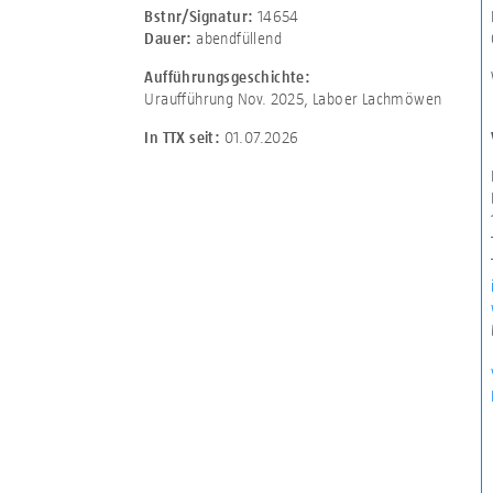
14654
Bstnr/Signatur:
abendfüllend
Dauer:
Aufführungsgeschichte:
Uraufführung Nov. 2025, Laboer Lachmöwen
01.07.2026
In TTX seit: