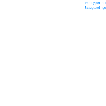
Verlagsportrai
Bezugsbedingu