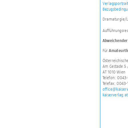
Verlagsportrai
Bezugsbedingu
Dramaturgie/L
Aufführungsre
Abweichender 
Für
Amateurth
Österreichisc
Am Gestade 5 
AT 1010 Wien
Telefon: 0043-
Telefax: 0043-
office@kaiserv
kaiserverlag.at