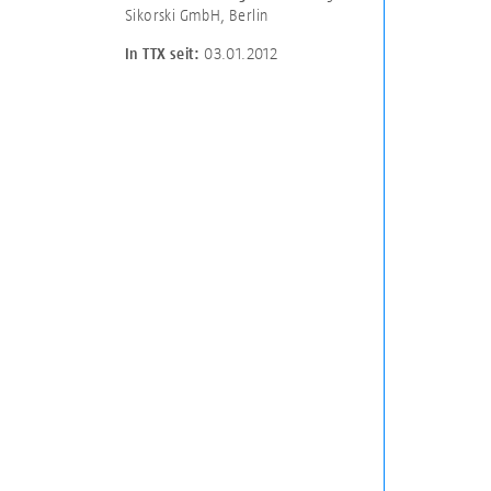
Sikorski GmbH, Berlin
03.01.2012
In TTX seit: