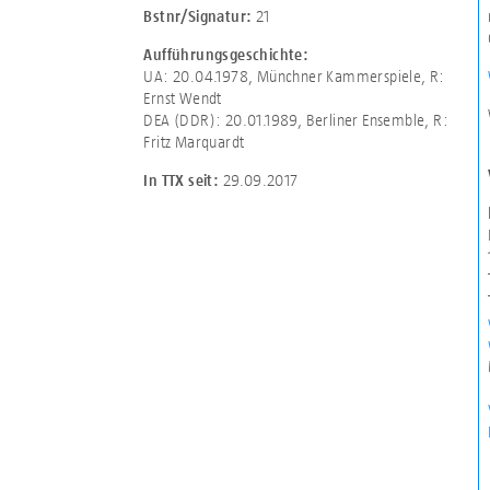
21
Bstnr/Signatur:
Aufführungsgeschichte:
UA: 20.04.1978, Münchner Kammerspiele, R:
Ernst Wendt
DEA (DDR): 20.01.1989, Berliner Ensemble, R:
Fritz Marquardt
29.09.2017
In TTX seit: