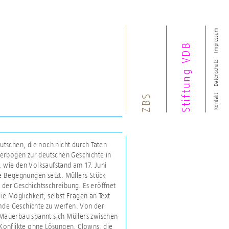
Impressum
Stiftung VDB
Datenschutz
ZBS
Kontakt
eutschen, die noch nicht durch Taten
lderbogen zur deutschen Geschichte in
, wie den Volksaufstand am 17. Juni
e Begegnungen setzt. Müllers Stück
 der Geschichtsschreibung. Es eröffnet
 Möglichkeit, selbst Fragen an Text
emde Geschichte zu werfen. Von der
 Mauerbau spannt sich Müllers zwischen
Konflikte ohne Lösungen, Clowns, die