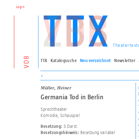
Login
Theatertext
VDB
TTX
Katalogsuche
Neu verzeichnet
Newsletter
<
Müller, Heiner
Germania Tod in Berlin
Sprechtheater
Komödie, Schauspiel
5 Darst.
Besetzung:
Besetzung variabel
Besetzungshinweis: