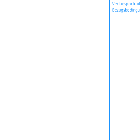
Verlagsportrai
Bezugsbedingu