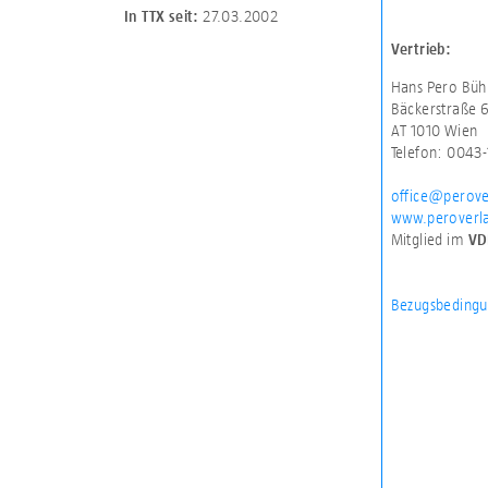
27.03.2002
In TTX seit:
Vertrieb:
Hans Pero Büh
Bäckerstraße 
AT 1010 Wien
Telefon: 0043-
office@perove
www.peroverla
Mitglied im
VD
Bezugsbedingu