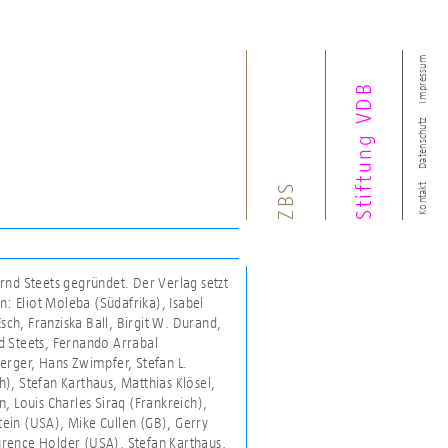
Impressum
Stiftung VDB
Datenschutz
ZBS
Kontakt
rnd Steets gegründet. Der Verlag setzt
n: Eliot Moleba (Südafrika), Isabel
sch, Franziska Ball, Birgit W. Durand,
d Steets, Fernando Arrabal
erger, Hans Zwimpfer, Stefan L.
), Stefan Karthaus, Matthias Klösel,
, Louis Charles Siraq (Frankreich),
ein (USA), Mike Cullen (GB), Gerry
urence Holder (USA), Stefan Karthaus,