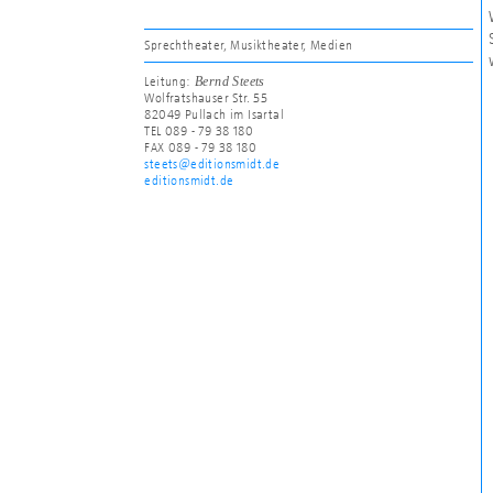
Sprechtheater, Musiktheater, Medien
Bernd Steets
Leitung:
Wolfratshauser Str. 55
82049 Pullach im Isartal
TEL 089 - 79 38 180
FAX 089 - 79 38 180
steets@editionsmidt.de
editionsmidt.de