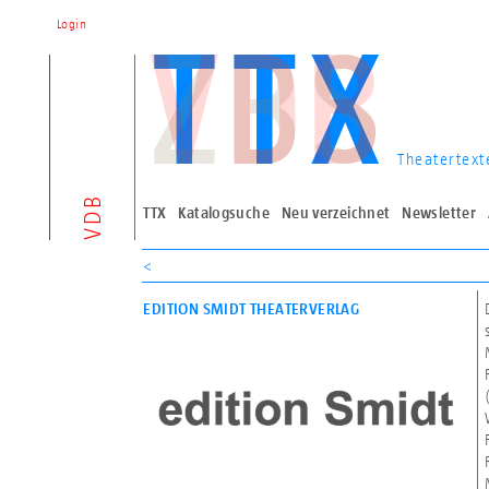
Login
Theatertext
VDB
TTX
Katalogsuche
Neu verzeichnet
Newsletter
<
EDITION SMIDT THEATERVERLAG