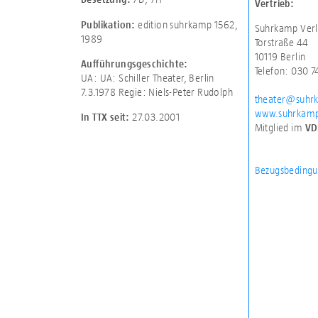
Vertrieb:
edition suhrkamp 1562,
Publikation:
Suhrkamp Verl
1989
Torstraße 44
10119 Berlin
Aufführungsgeschichte:
Telefon: 030 
UA: UA: Schiller Theater, Berlin
7.3.1978 Regie: Niels-Peter Rudolph
theater@suhr
www.suhrkamp
27.03.2001
In TTX seit:
Mitglied im
VD
Bezugsbedingu