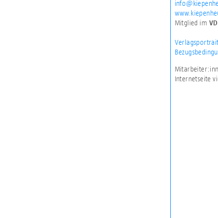
info@kiepenh
www.kiepenhe
Mitglied im
VD
Verlagsportrai
Bezugsbedingu
Mitarbeiter:i
Internetseite 