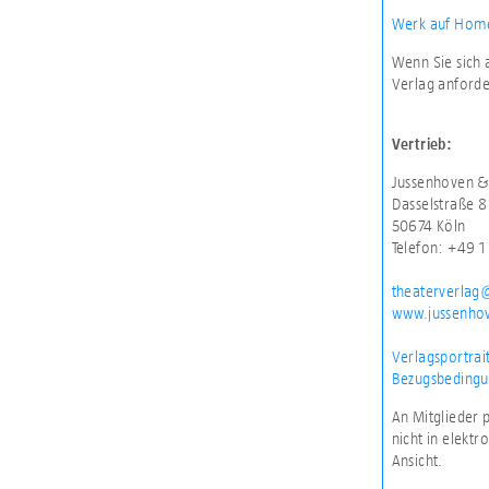
Werk auf Home
Wenn Sie sich 
Verlag anforde
Vertrieb:
Jussenhoven &
Dasselstraße 8
50674 Köln
Telefon: +49 1
theaterverlag
www.jussenhov
Verlagsportrai
Bezugsbedingu
An Mitglieder 
nicht in elekt
Ansicht.