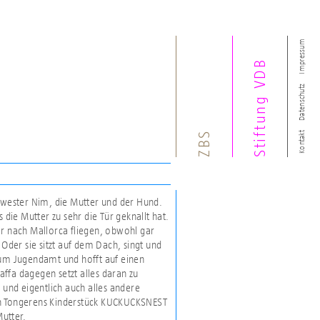
Impressum
Stiftung VDB
Datenschutz
ZBS
Kontakt
chwester Nim, die Mutter und der Hund.
 die Mutter zu sehr die Tür geknallt hat.
er nach Mallorca fliegen, obwohl gar
 Oder sie sitzt auf dem Dach, singt und
zum Jugendamt und hofft auf einen
ffa dagegen setzt alles daran zu
 und eigentlich auch alles andere
an Tongerens Kinderstück KUCKUCKSNEST
utter.