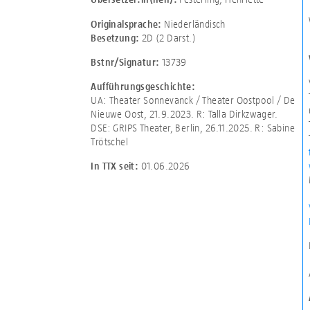
Niederländisch
Originalsprache:
2D (2 Darst.)
Besetzung:
13739
Bstnr/Signatur:
Aufführungsgeschichte:
UA: Theater Sonnevanck / Theater Oostpool / De
Nieuwe Oost, 21.9.2023. R: Talla Dirkzwager.
DSE: GRIPS Theater, Berlin, 26.11.2025. R: Sabine
Trötschel
01.06.2026
In TTX seit: