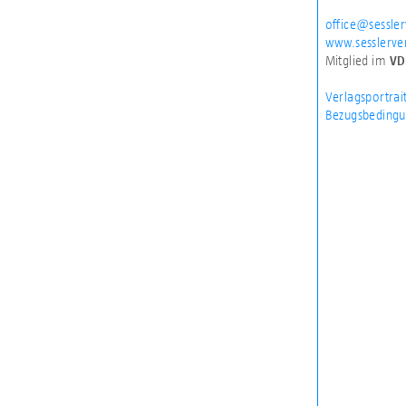
office@sessler
www.sesslerver
Mitglied im
VD
Verlagsportrai
Bezugsbedingu