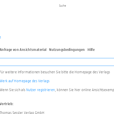
e
Anfrage von Ansichtsmaterial
Nutzungsbedingungen
Hilfe
Für weitere Informationen besuchen Sie bitte die Homepage des Verlags
Werk auf Homepage des Verlags
Wenn Sie sich als
Nutzer registrieren
, können Sie hier online Ansichtsexem
Vertrieb:
Thomas Sessler Verlag GmbH