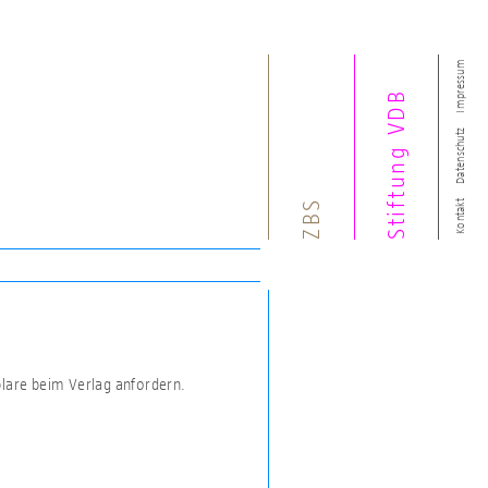
Impressum
Stiftung VDB
Datenschutz
ZBS
Kontakt
plare beim Verlag anfordern.