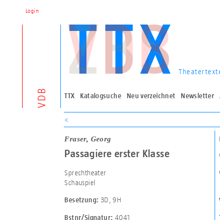
Login
Theatertext
VDB
TTX
Katalogsuche
Neu verzeichnet
Newsletter
<
Fraser, Georg
Passagiere erster Klasse
Sprechtheater
Schauspiel
3D
,
9H
Besetzung:
4041
Bstnr/Signatur: