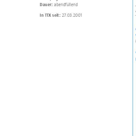
abendfüllend
Dauer:
27.03.2001
In TTX seit: