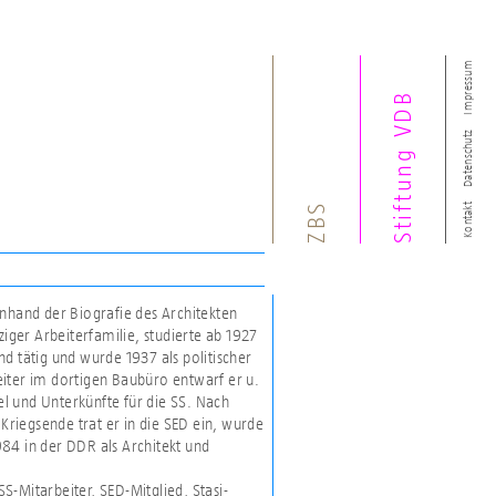
Impressum
Stiftung VDB
Datenschutz
ZBS
Kontakt
anhand der Biografie des Architekten
ziger Arbeiterfamilie, studierte ab 1927
d tätig und wurde 1937 als politischer
iter im dortigen Baubüro entwarf er u.
l und Unterkünfte für die SS. Nach
 Kriegsende trat er in die SED ein, wurde
84 in der DDR als Architekt und
-Mitarbeiter, SED-Mitglied, Stasi-