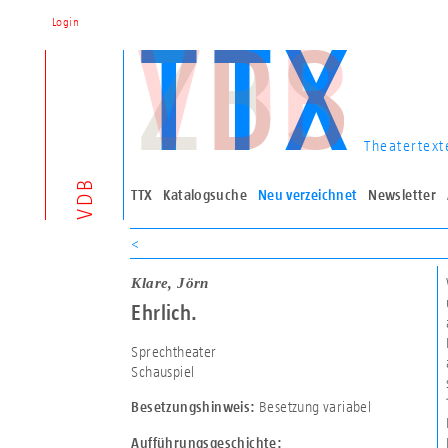
Login
Theatertext
VDB
TTX
Katalogsuche
Neu verzeichnet
Newsletter
<
Klare, Jörn
Ehrlich.
Sprechtheater
Schauspiel
Besetzung variabel
Besetzungshinweis:
Aufführungsgeschichte: