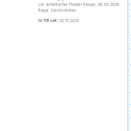
UA: Anhaltisches Theater Dessau, 06.03.2026
Regie: Carolin Millner
02.10.2025
In TTX seit: