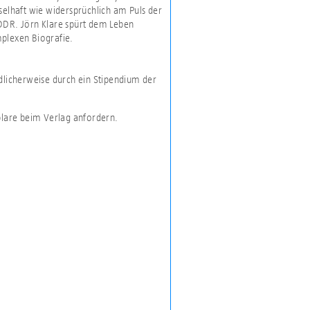
selhaft wie widersprüchlich am Puls der
 DDR. Jörn Klare spürt dem Leben
mplexen Biografie.
ndlicherweise durch ein Stipendium der
plare beim Verlag anfordern.