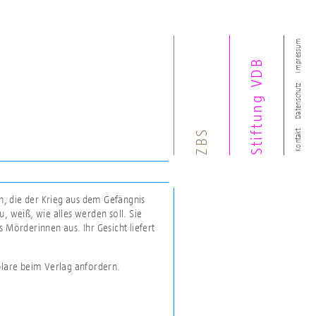
Impressum
Stiftung VDB
Datenschutz
ZBS
Kontakt
en, die der Krieg aus dem Gefängnis
au, weiß, wie alles werden soll. Sie
 Mörderinnen aus. Ihr Gesicht liefert
plare beim Verlag anfordern.