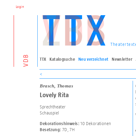
Login
Theatertext
VDB
TTX
Katalogsuche
Neu verzeichnet
Newsletter
<
Brasch, Thomas
Lovely Rita
Sprechtheater
Schauspiel
10 Dekorationen
Dekorationshinweis:
7D
,
7H
Besetzung: