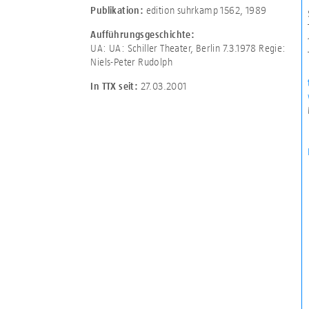
edition suhrkamp 1562, 1989
Publikation:
Aufführungsgeschichte:
UA: UA: Schiller Theater, Berlin 7.3.1978 Regie:
Niels-Peter Rudolph
27.03.2001
In TTX seit: