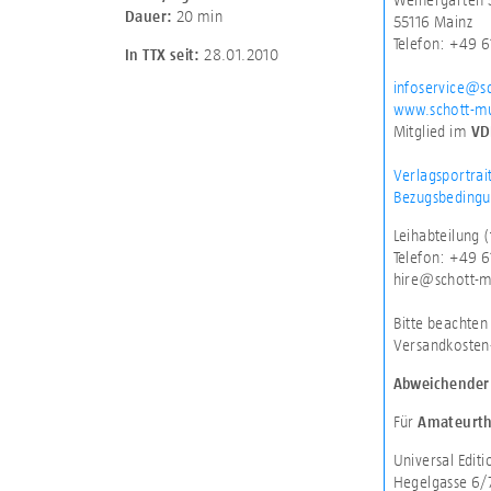
20 min
Dauer:
55116 Mainz
Telefon: +49 
28.01.2010
In TTX seit:
infoservice@s
www.schott-m
Mitglied im
VD
Verlagsportrai
Bezugsbedingu
Leihabteilung 
Telefon: +49 
hire@schott-
Bitte beachten 
Versandkosten
Abweichender 
Für
Amateurth
Universal Edit
Hegelgasse 6/