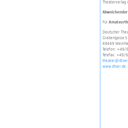
Theaterverlag 
Abweichender 
Für
Amateurth
Deutscher The
Grabengasse 5
69469 Weinh
Telefon: +49
Telefax: +49/
theater@dtver
www.dtver.de