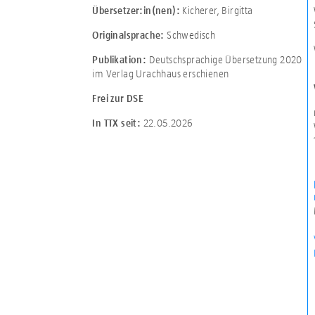
Kicherer, Birgitta
Übersetzer:in(nen):
Schwedisch
Originalsprache:
Deutschsprachige Übersetzung 2020
Publikation:
im Verlag Urachhaus erschienen
Frei zur DSE
22.05.2026
In TTX seit: