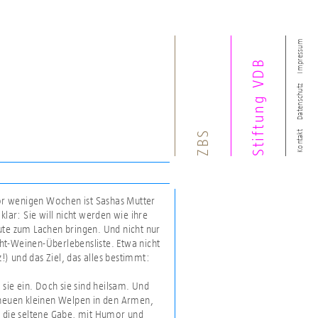
Impressum
Stiftung VDB
Datenschutz
ZBS
Kontakt
vor wenigen Wochen ist Sashas Mutter
klar: Sie will nicht werden wie ihre
ute zum Lachen bringen. Und nicht nur
icht-Weinen-Überlebensliste. Etwa nicht
z!) und das Ziel, das alles bestimmt:
 sie ein. Doch sie sind heilsam. Und
m neuen kleinen Welpen in den Armen,
t die seltene Gabe, mit Humor und