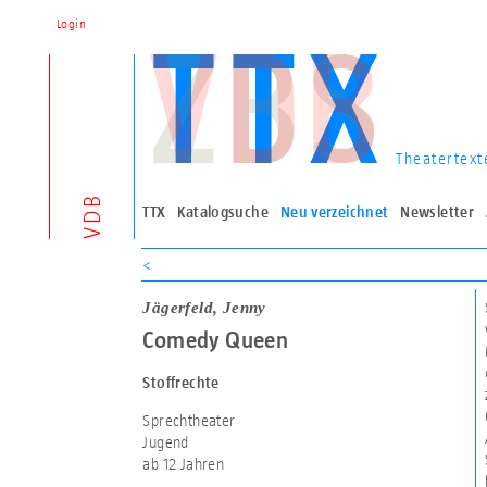
Login
Theatertext
VDB
TTX
Katalogsuche
Neu verzeichnet
Newsletter
<
Jägerfeld, Jenny
Comedy Queen
Stoffrechte
Sprechtheater
Jugend
ab 12 Jahren