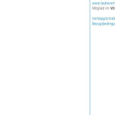
www.laukeverl
Mitglied im
VD
Verlagsportrai
Bezugsbedingu