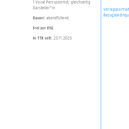
1 Vocal Percussionist; gleichzeitig
Darsteller*in
Verlagsportrai
Bezugsbedingu
abendfüllend
Dauer:
Frei zur DSE
25.11.2025
In TTX seit: