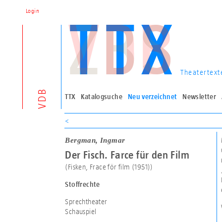
Login
Theatertext
VDB
TTX
Katalogsuche
Neu verzeichnet
Newsletter
<
Bergman, Ingmar
Der Fisch. Farce für den Film
(Fisken, Frace för film (1951))
Stoffrechte
Sprechtheater
Schauspiel