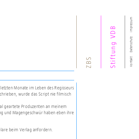
Impressum
Stiftung VDB
Datenschutz
ZBS
Kontakt
e letzten Monate im Leben des Regisseurs
rieben, wurde das Script nie filmisch
mal geartete Produzenten an meinem
lung und Magengeschwür haben eben ihre
plare beim Verlag anfordern.