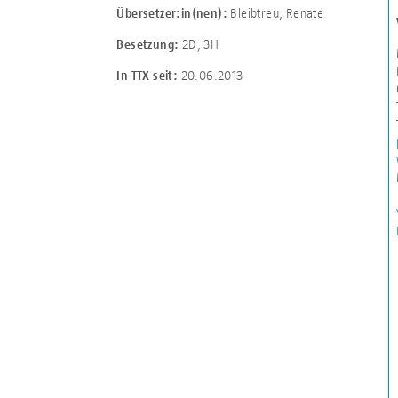
Bleibtreu, Renate
Übersetzer:in(nen):
2D
,
3H
Besetzung:
20.06.2013
In TTX seit: