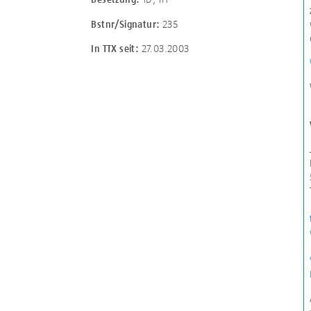
235
Bstnr/Signatur:
27.03.2003
In TTX seit: