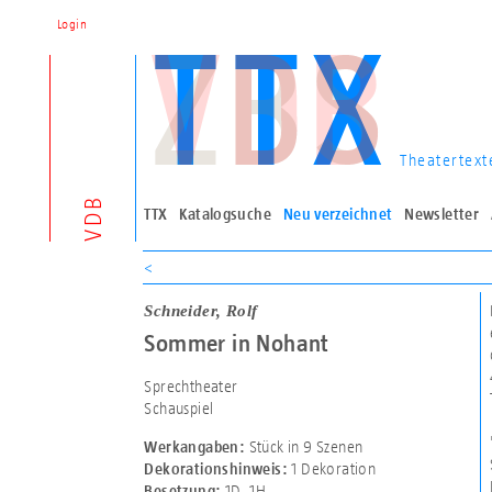
Login
Theatertext
VDB
TTX
Katalogsuche
Neu verzeichnet
Newsletter
<
Schneider, Rolf
Sommer in Nohant
Sprechtheater
Schauspiel
Stück in 9 Szenen
Werkangaben:
1 Dekoration
Dekorationshinweis:
1D
,
1H
Besetzung: