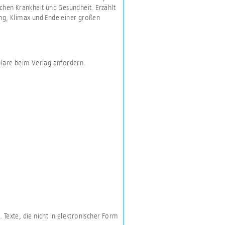
schen Krankheit und Gesundheit. Erzählt
ang, Klimax und Ende einer großen
plare beim Verlag anfordern.
 Texte, die nicht in elektronischer Form