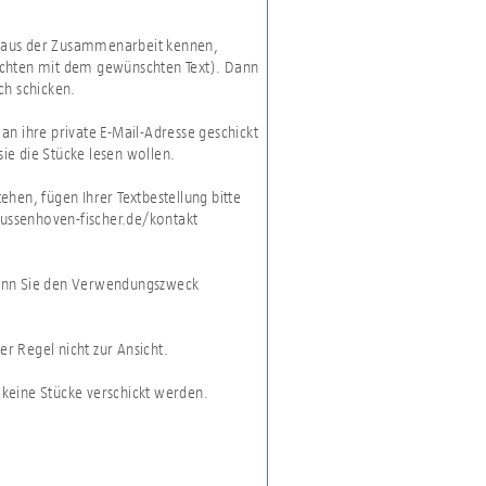
ts aus der Zusammenarbeit kennen,
ichten mit dem gewünschten Text). Dann
ch schicken.
an ihre private E-Mail-Adresse geschickt
ie die Stücke lesen wollen.
hen, fügen Ihrer Textbestellung bitte
.jussenhoven-fischer.de/kontakt
wenn Sie den Verwendungszweck
er Regel nicht zur Ansicht.
keine Stücke verschickt werden.