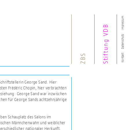
Impressum
Stiftung VDB
Datenschutz
ZBS
Kontakt
chriftstellerin George Sand. Hier
ten Frédéric Chopin, hier verbrachten
Beziehung: George Sand war inzwischen
ischen für George Sands achtzehnjährige
ben Schauplatz des Salons im
zwischen Männchenwahn und weiblicher
erschiedlicher nationaler Herkunft,