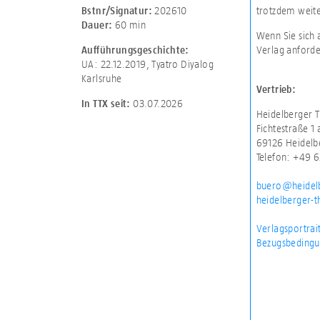
202610
trotzdem weite
Bstnr/Signatur:
60 min
Dauer:
Wenn Sie sich 
Verlag anforde
Aufführungsgeschichte:
UA: 22.12.2019, Tyatro Diyalog
Karlsruhe
Vertrieb:
03.07.2026
In TTX seit:
Heidelberger T
Fichtestraße 1 
69126 Heidelb
Telefon: +49 6
buero@heidelb
heidelberger-t
Verlagsportrai
Bezugsbedingu