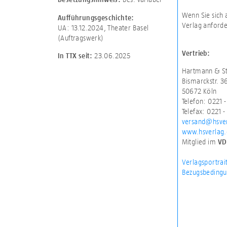
Wenn Sie sich 
Aufführungsgeschichte:
Verlag anforde
UA: 13.12.2024, Theater Basel
(Auftragswerk)
Vertrieb:
23.06.2025
In TTX seit:
Hartmann & St
Bismarckstr. 3
50672 Köln
Telefon: 0221 
Telefax: 0221 -
versand@hsve
www.hsverlag
Mitglied im
VD
Verlagsportrai
Bezugsbedingu