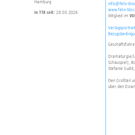
Hamburg
info@felix-blo
www.felix-blo
28.05.2026
In TTX seit:
Mitglied im
VD
Verlagsportrai
Bezugsbedingu
Geschäftsführe
Dramaturgie/Liz
Schauspiel), B
Stefanie Sudik
Den Großteil u
über den Down