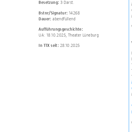
3 Darst.
Besetzung:
14268
Bstnr/Signatur:
abendfüllend
Dauer:
Aufführungsgeschichte:
UA: 18.10.2025, Theater Lüneburg
28.10.2025
In TTX seit: