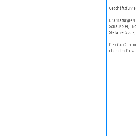
Geschäftsführe
Dramaturgie/Liz
Schauspiel), B
Stefanie Sudik
Den Großteil u
über den Down