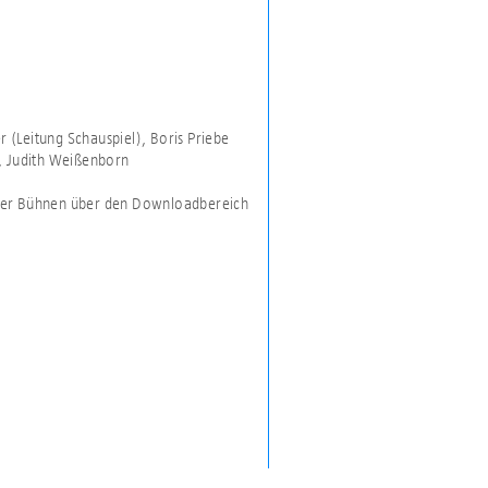
r (Leitung Schauspiel), Boris Priebe
k, Judith Weißenborn
ller Bühnen über den Downloadbereich