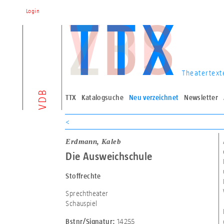
Login
Theatertext
VDB
TTX
Katalogsuche
Neu verzeichnet
Newsletter
<
Erdmann, Kaleb
Die Ausweichschule
Stoffrechte
Sprechtheater
Schauspiel
14255
Bstnr/Signatur: