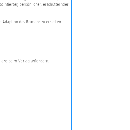
pointierter, persönlicher, erschütternder
ne Adaption des Romans zu erstellen.
plare beim Verlag anfordern.