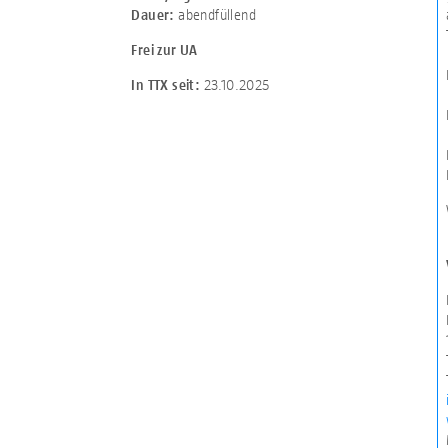
abendfüllend
Dauer:
Frei zur UA
23.10.2025
In TTX seit: