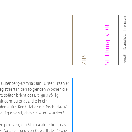
Impressum
Stiftung VDB
Datenschutz
ZBS
Kontakt
er Gutenberg-Gymnasium. Unser Erzähler
 registriert in den folgenden Wochen die
 später bricht das Ereignis völlig
it dem Sujet aus, die in ein
den aufreißen? Hat er ein Recht dazu?
häufig erzählt, dass sie wahr wurden?
spektiven, ein Stück Autofiktion, das
der Aufarbeitung von Gewalttaten?) wie