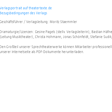
Verlagsportrait auf theatertexte.de
Bezugsbedingungen des Verlags
Geschäftsführer / Verlagsleitung: Moritz Staemmler
Dramaturgie/Lizenzen: Gesine Pagels (stellv. Verlagsleiterin), Bastian Häfne
(Leitung Musiktheater), Christa Hohmann, Jonas Schönfeldt, Stefanie Sudi
Den Großteil unserer Sprechtheaterwerke können Mitarbeiter professione
unserer Internetseite als PDF-Dokumente herunterladen.