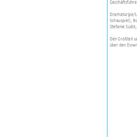
Geschäftsführe
Dramaturgie/Liz
Schauspiel), B
Stefanie Sudik
Den Großteil u
über den Down