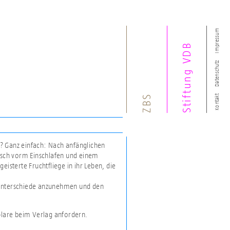
Impressum
Stiftung VDB
Datenschutz
ZBS
Kontakt
? Ganz einfach: Nach anfänglichen
sch vorm Einschlafen und einem
eisterte Fruchtfliege in ihr Leben, die
 Unterschiede anzunehmen und den
.
plare beim Verlag anfordern.