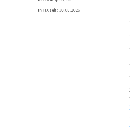
30.06.2026
In TTX seit: