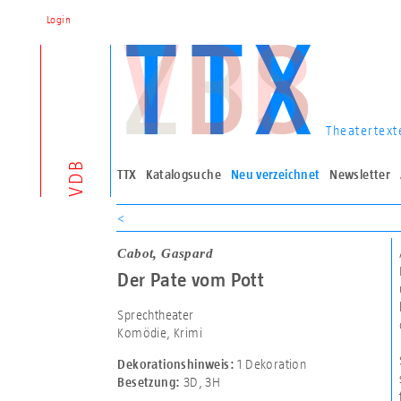
Login
Theatertext
VDB
TTX
Katalogsuche
Neu verzeichnet
Newsletter
<
Cabot, Gaspard
Der Pate vom Pott
Sprechtheater
Komödie, Krimi
1 Dekoration
Dekorationshinweis:
3D
,
3H
Besetzung: