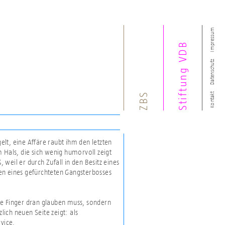
Impressum
Stiftung VDB
Datenschutz
ZBS
Kontakt
lt, eine Affäre raubt ihm den letzten
 Hals, die sich wenig humorvoll zeigt
, weil er durch Zufall in den Besitz eines
en eines gefürchteten Gangsterbosses
dere Finger dran glauben muss, sondern
ich neuen Seite zeigt: als
vice.