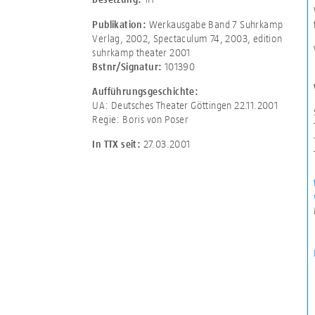
Werkausgabe Band 7 Suhrkamp
Publikation:
Verlag, 2002, Spectaculum 74, 2003, edition
suhrkamp theater 2001
101390
Bstnr/Signatur:
Aufführungsgeschichte:
UA: Deutsches Theater Göttingen 22.11.2001
Regie: Boris von Poser
27.03.2001
In TTX seit: