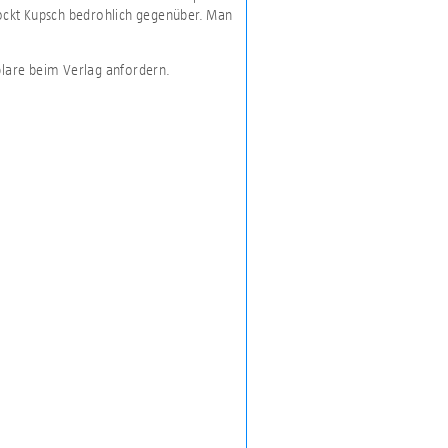
ockt Kupsch bedrohlich gegenüber. Man
plare beim Verlag anfordern.