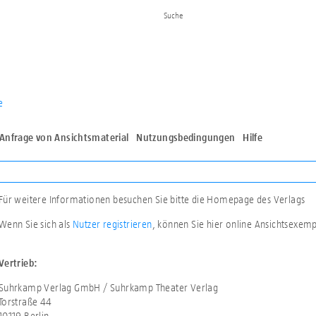
e
Anfrage von Ansichtsmaterial
Nutzungsbedingungen
Hilfe
Für weitere Informationen besuchen Sie bitte die Homepage des Verlags
Wenn Sie sich als
Nutzer registrieren
, können Sie hier online Ansichtsexem
Vertrieb:
Suhrkamp Verlag GmbH / Suhrkamp Theater Verlag
Torstraße 44
10119 Berlin