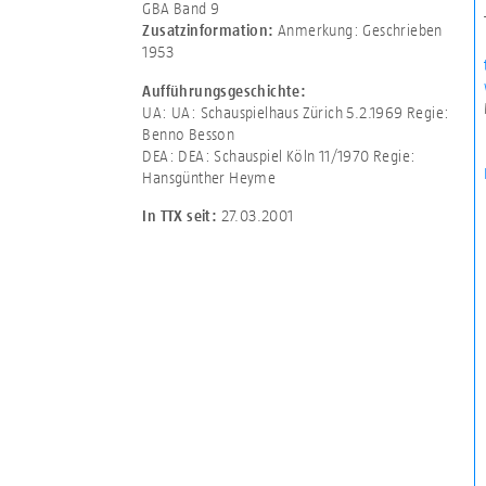
GBA Band 9
Anmerkung: Geschrieben
Zusatzinformation:
1953
Aufführungsgeschichte:
UA: UA: Schauspielhaus Zürich 5.2.1969 Regie:
Benno Besson
DEA: DEA: Schauspiel Köln 11/1970 Regie:
Hansgünther Heyme
27.03.2001
In TTX seit: