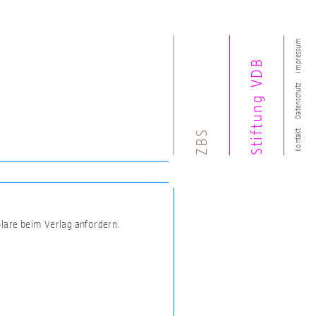
Impressum
Stiftung VDB
Datenschutz
ZBS
Kontakt
plare beim Verlag anfordern.