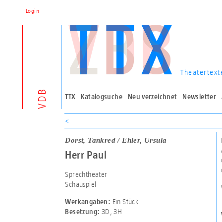
Login
Theatertext
VDB
TTX
Katalogsuche
Neu verzeichnet
Newsletter
<
Dorst, Tankred / Ehler, Ursula
Herr Paul
Sprechtheater
Schauspiel
Ein Stück
Werkangaben:
3D
,
3H
Besetzung: