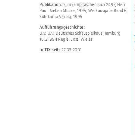
suhrkamp taschenbuch 2497, Herr
Publikation:
Paul. Sieben Stücke, 1995, Werkausgabe Band 6,
Suhrkamp Verlag, 1995
Aufführungsgeschichte:
UA: UA: Deutsches Schauspielhaus Hamburg
16.2.1994 Regie: Jossi Wieler
27.03.2001
In TTX seit: