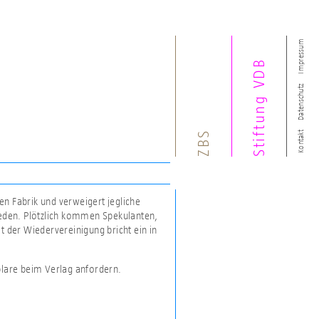
Impressum
Stiftung VDB
Datenschutz
ZBS
Kontakt
den Fabrik und verweigert jegliche
frieden. Plötzlich kommen Spekulanten,
t der Wiedervereinigung bricht ein in
plare beim Verlag anfordern.