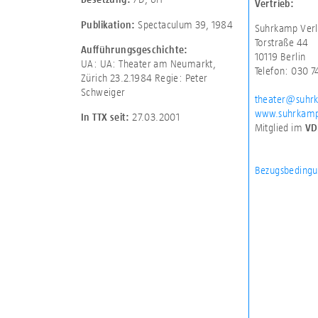
Vertrieb:
Spectaculum 39, 1984
Publikation:
Suhrkamp Verl
Torstraße 44
Aufführungsgeschichte:
10119 Berlin
UA: UA: Theater am Neumarkt,
Telefon: 030 
Zürich 23.2.1984 Regie: Peter
Schweiger
theater@suhr
www.suhrkamp
27.03.2001
In TTX seit:
Mitglied im
VD
Bezugsbedingu