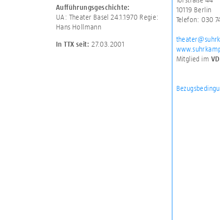
Aufführungsgeschichte:
10119 Berlin
UA: Theater Basel 24.1.1970 Regie:
Telefon: 030 
Hans Hollmann
theater@suhr
27.03.2001
In TTX seit:
www.suhrkamp
Mitglied im
VD
Bezugsbedingu