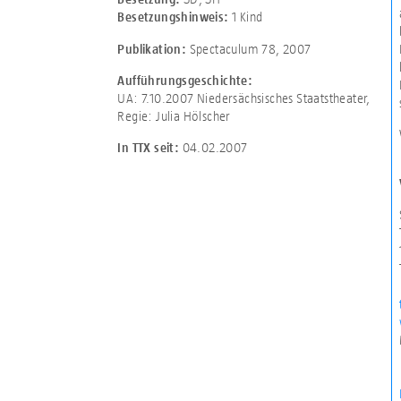
1 Kind
Besetzungshinweis:
Spectaculum 78, 2007
Publikation:
Aufführungsgeschichte:
UA: 7.10.2007 Niedersächsisches Staatstheater,
Regie: Julia Hölscher
04.02.2007
In TTX seit: