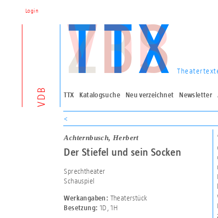
Login
Theatertext
VDB
TTX
Katalogsuche
Neu verzeichnet
Newsletter
<
Achternbusch, Herbert
Der Stiefel und sein Socken
Sprechtheater
Schauspiel
Theaterstück
Werkangaben:
1D
,
1H
Besetzung: