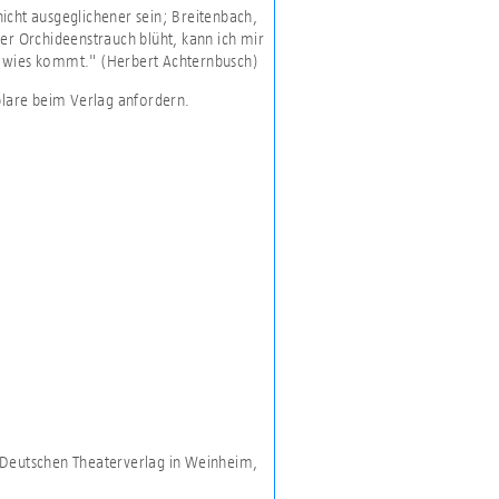
 nicht ausgeglichener sein; Breitenbach,
er Orchideenstrauch blüht, kann ich mir
ißt wies kommt." (Herbert Achternbusch)
plare beim Verlag anfordern.
n Deutschen Theaterverlag in Weinheim,