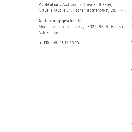
Abdruck in "Theater Theater,
Publikation:
Aktuelle Stücke 3", Fischer Taschenbuch, Bd. 11741
Aufführungsgeschichte:
Münchner Kammerspiele, 23.12.1993. R: Herbert
Achternbusch
13.12.2000
In TTX seit: