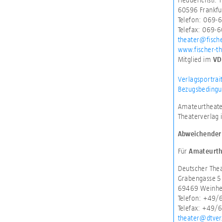
60596 Frankfu
Telefon: 069-
Telefax: 069-
theater@fisch
www.fischer-th
Mitglied im
VD
Verlagsportrai
Bezugsbedingu
Amateurtheater
Theaterverlag 
Abweichender 
Für
Amateurth
Deutscher The
Grabengasse 5
69469 Weinh
Telefon: +49
Telefax: +49/
theater@dtver