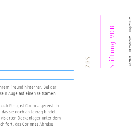
Impressum
Stiftung VDB
Datenschutz
ZBS
Kontakt
 ihrem Freund hinterher. Bei der
sein Auge auf einen seltsamen
ch Peru, ist Corinna gereist. In
 das sie noch an Leipzig bindet.
rovisierten Deckenlager unter dem
ch fort, das Corinnas Abreise