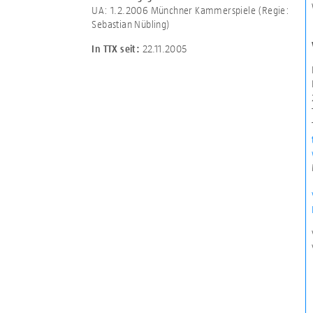
UA: 1.2.2006 Münchner Kammerspiele (Regie:
Sebastian Nübling)
22.11.2005
In TTX seit: