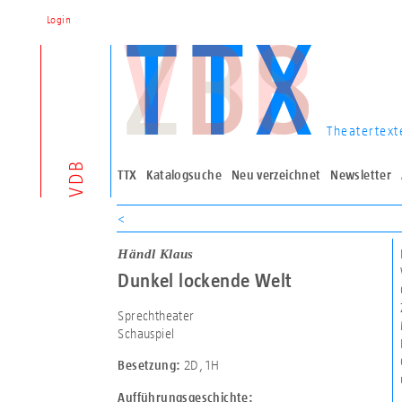
Login
Theatertext
VDB
TTX
Katalogsuche
Neu verzeichnet
Newsletter
<
Händl Klaus
Dunkel lockende Welt
Sprechtheater
Schauspiel
2D
,
1H
Besetzung:
Aufführungsgeschichte: