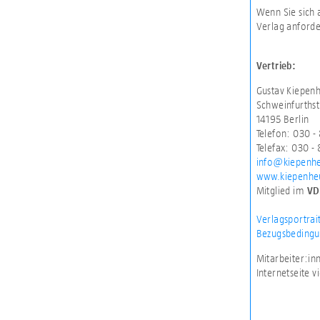
Wenn Sie sich 
Verlag anforde
Vertrieb:
Gustav Kiepen
Schweinfurthst
14195 Berlin
Telefon: 030 -
Telefax: 030 - 
info@kiepenh
www.kiepenhe
Mitglied im
VD
Verlagsportrai
Bezugsbedingu
Mitarbeiter:i
Internetseite 