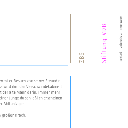
Impressum
Stiftung VDB
Datenschutz
ZBS
Kontakt
ommt er Besuch von seiner Freundin
ss wird ihm das Verschwindekabinett
eint der alte Mann darin. Immer mehr
iner Junge du schließlich erscheinen
r Mitfünfziger.
em großen Krach.